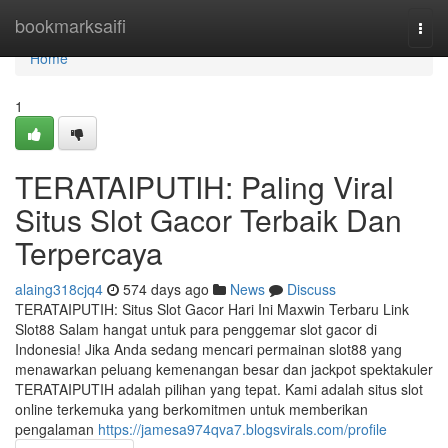
Home
bookmarksaifi
Togg
navi
Home
1
TERATAIPUTIH: Paling Viral
Situs Slot Gacor Terbaik Dan
Terpercaya
alaing318cjq4
574 days ago
News
Discuss
TERATAIPUTIH: Situs Slot Gacor Hari Ini Maxwin Terbaru Link
Slot88 Salam hangat untuk para penggemar slot gacor di
Indonesia! Jika Anda sedang mencari permainan slot88 yang
menawarkan peluang kemenangan besar dan jackpot spektakuler
TERATAIPUTIH adalah pilihan yang tepat. Kami adalah situs slot
online terkemuka yang berkomitmen untuk memberikan
pengalaman
https://jamesa974qva7.blogsvirals.com/profile