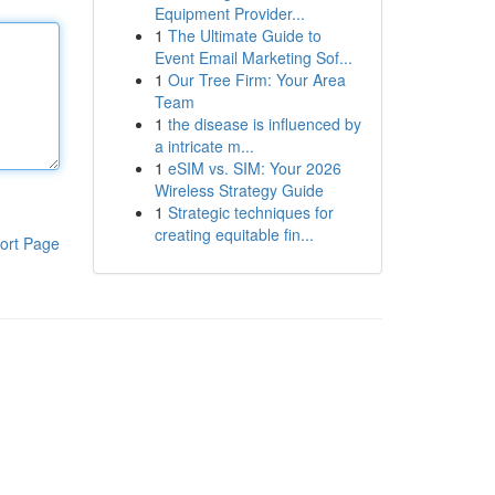
Equipment Provider...
1
The Ultimate Guide to
Event Email Marketing Sof...
1
Our Tree Firm: Your Area
Team
1
the disease is influenced by
a intricate m...
1
eSIM vs. SIM: Your 2026
Wireless Strategy Guide
1
Strategic techniques for
creating equitable fin...
ort Page