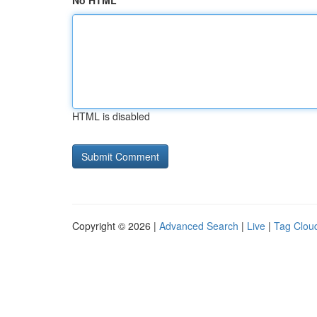
No HTML
HTML is disabled
Copyright © 2026 |
Advanced Search
|
Live
|
Tag Clou