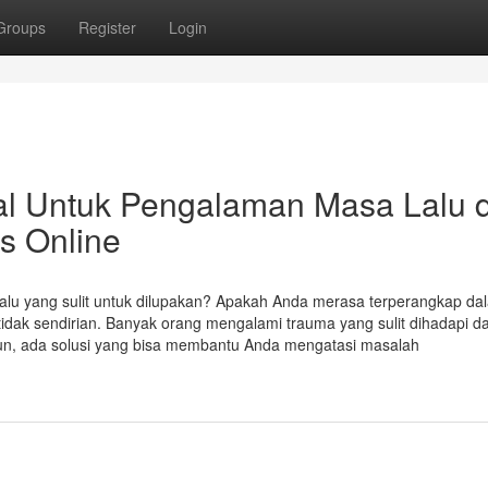
Groups
Register
Login
al Untuk Pengalaman Masa Lalu 
s Online
lu yang sulit untuk dilupakan? Apakah Anda merasa terperangkap da
 tidak sendirian. Banyak orang mengalami trauma yang sulit dihadapi d
n, ada solusi yang bisa membantu Anda mengatasi masalah