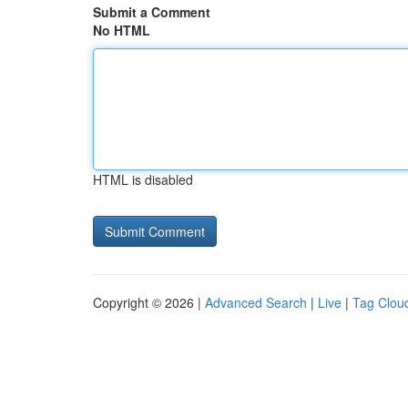
Submit a Comment
No HTML
HTML is disabled
Copyright © 2026 |
Advanced Search
|
Live
|
Tag Clou