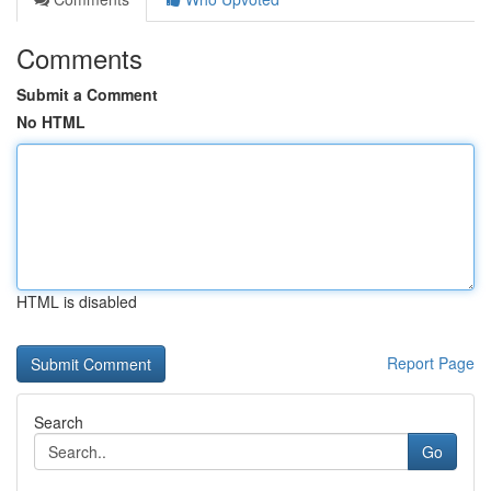
Comments
Submit a Comment
No HTML
HTML is disabled
Report Page
Search
Go