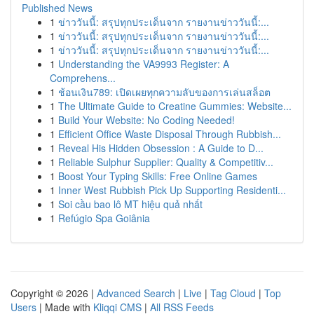
Published News
1
ข่าววันนี้: สรุปทุกประเด็นจาก รายงานข่าววันนี้:...
1
ข่าววันนี้: สรุปทุกประเด็นจาก รายงานข่าววันนี้:...
1
ข่าววันนี้: สรุปทุกประเด็นจาก รายงานข่าววันนี้:...
1
Understanding the VA9993 Register: A
Comprehens...
1
ช้อนเงิน789: เปิดเผยทุกความลับของการเล่นสล็อต
1
The Ultimate Guide to Creatine Gummies: Website...
1
Build Your Website: No Coding Needed!
1
Efficient Office Waste Disposal Through Rubbish...
1
Reveal His Hidden Obsession : A Guide to D...
1
Reliable Sulphur Supplier: Quality & Competitiv...
1
Boost Your Typing Skills: Free Online Games
1
Inner West Rubbish Pick Up Supporting Residenti...
1
Soi cầu bao lô MT hiệu quả nhất
1
Refúgio Spa Goiânia
Copyright © 2026 |
Advanced Search
|
Live
|
Tag Cloud
|
Top
Users
| Made with
Kliqqi CMS
|
All RSS Feeds