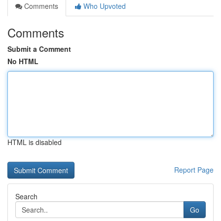
Comments
Who Upvoted
Comments
Submit a Comment
No HTML
HTML is disabled
Report Page
Search
Go