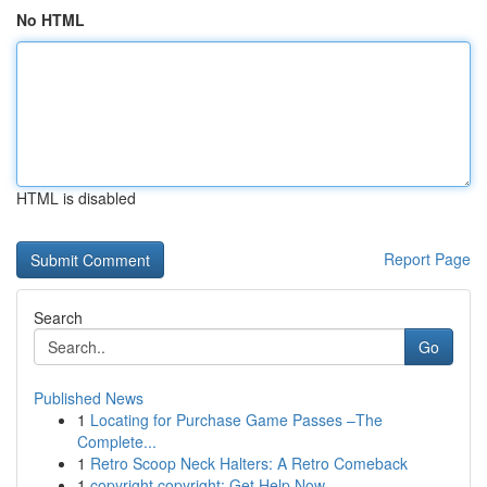
No HTML
HTML is disabled
Report Page
Search
Go
Published News
1
Locating for Purchase Game Passes –The
Complete...
1
Retro Scoop Neck Halters: A Retro Comeback
1
copyright copyright: Get Help Now