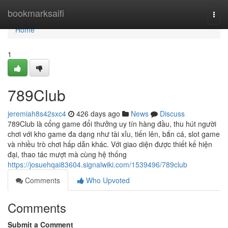
Home
bookmarksaifi
Togg
navi
Home
1
789Club
jeremiah8s42sxc4
426 days ago
News
Discuss
789Club là cổng game đổi thưởng uy tín hàng đầu, thu hút người
chơi với kho game đa dạng như tài xỉu, tiến lên, bắn cá, slot game
và nhiều trò chơi hấp dẫn khác. Với giao diện được thiết kế hiện
đại, thao tác mượt mà cùng hệ thống
https://josuehqai83604.signalwiki.com/1539496/789club
Comments
Who Upvoted
Comments
Submit a Comment