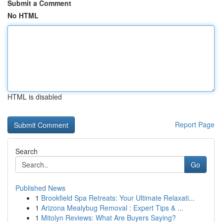
Submit a Comment
No HTML
HTML is disabled
Report Page
Search
Go
Published News
1
Brookfield Spa Retreats: Your Ultimate Relaxati...
1
Arizona Mealybug Removal : Expert Tips & ...
1
Mitolyn Reviews: What Are Buyers Saying?