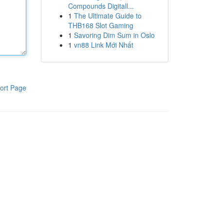
Compounds Digitall...
1
The Ultimate Guide to
THB168 Slot Gaming
1
Savoring Dim Sum in Oslo
1
vn88 Link Mới Nhất
ort Page