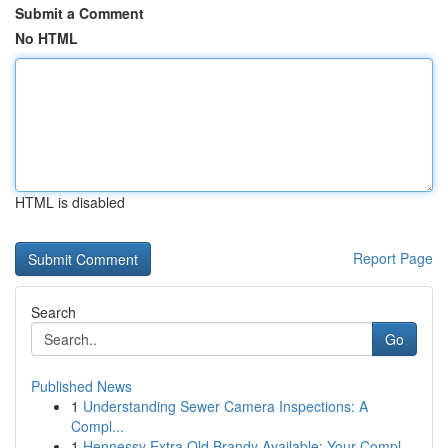
Submit a Comment
No HTML
HTML is disabled
Report Page
Search
Go
Published News
1
Understanding Sewer Camera Inspections: A
Compl...
1
Hennessy Extra Old Brandy Available: Your Compl...