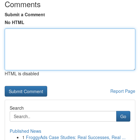
Comments
Submit a Comment
No HTML
HTML is disabled
Report Page
Search
Go
Published News
1
FroggyAds Case Studies: Real Successes, Real ...