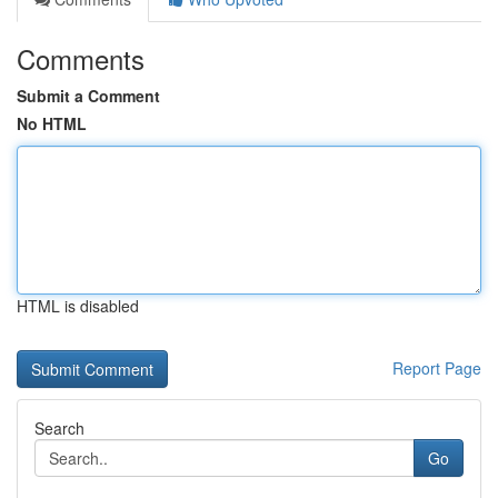
Comments
Submit a Comment
No HTML
HTML is disabled
Report Page
Search
Go