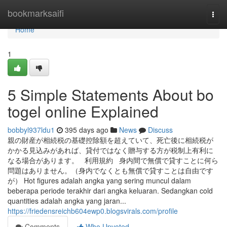
Home
bookmarksaifi
Togg
navi
Home
1
5 Simple Statements About bo
togel online Explained
bobbyl937ldu1
395 days ago
News
Discuss
親の財産が相続税の基礎控除額を超えていて、死亡後に相続税が
かかる見込みがあれば、貸付ではなく贈与する方が税制上有利に
なる場合があります。 利用規約 身内間で無償で貸すことに何ら
問題はありません。（身内でなくとも無償で貸すことは自由です
が） Hot figures adalah angka yang sering muncul dalam
beberapa periode terakhir dari angka keluaran. Sedangkan cold
quantities adalah angka yang jaran...
https://friedensreichb604ewp0.blogsvirals.com/profile
Comments
Who Upvoted