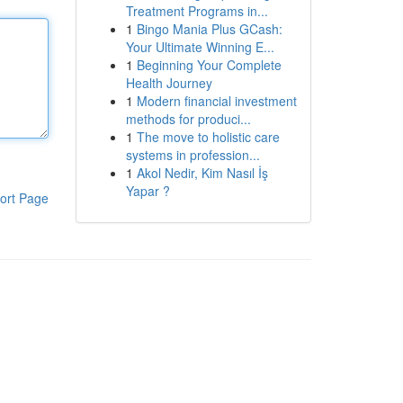
Treatment Programs in...
1
Bingo Mania Plus GCash:
Your Ultimate Winning E...
1
Beginning Your Complete
Health Journey
1
Modern financial investment
methods for produci...
1
The move to holistic care
systems in profession...
1
Akol Nedir, Kim Nasıl İş
Yapar ?
ort Page