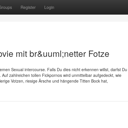
Groups
Register
Login
ie mit br&uuml;netter Fotze
n Sexual intercourse. Falls Du dies nicht erkennen willst, darfst Du 
Auf zahlreichen tollen Fickpornos wird unmittelbar aufgedeckt, wie
erige Votzen, riesige Ärsche und hängende Titten Bock hat,