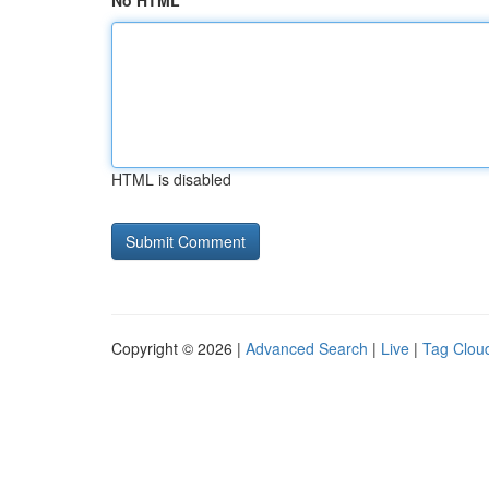
No HTML
HTML is disabled
Copyright © 2026 |
Advanced Search
|
Live
|
Tag Clou