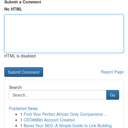
Submit a Comment
No HTML
HTML is disabled
Report Page
Search
Go
Published News
1
Find Your Perfect African Grey Companions ...
1
CEO88Bet Account Creation
1
Boost Your SEO: A Simple Guide to Link Building