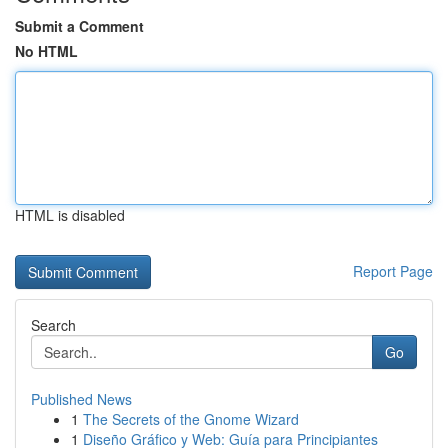
Submit a Comment
No HTML
HTML is disabled
Report Page
Search
Go
Published News
1
The Secrets of the Gnome Wizard
1
Diseño Gráfico y Web: Guía para Principiantes