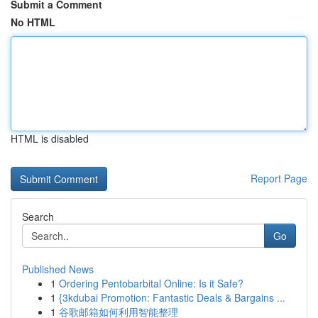
Submit a Comment
No HTML
HTML is disabled
Report Page
Search
Go
Published News
1
Ordering Pentobarbital Online: Is it Safe?
1
{3kdubai Promotion: Fantastic Deals & Bargains ...
1
谷歌邮箱如何利用智能整理