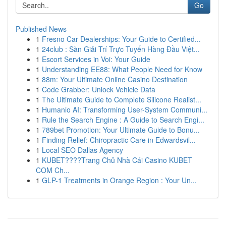
Go
Published News
1
Fresno Car Dealerships: Your Guide to Certified...
1
24club : Sàn Giải Trí Trực Tuyến Hàng Đầu Việt...
1
Escort Services in Voi: Your Guide
1
Understanding EE88: What People Need for Know
1
88m: Your Ultimate Online Casino Destination
1
Code Grabber: Unlock Vehicle Data
1
The Ultimate Guide to Complete Silicone Realist...
1
Humanio AI: Transforming User-System Communi...
1
Rule the Search Engine : A Guide to Search Engi...
1
789bet Promotion: Your Ultimate Guide to Bonu...
1
Finding Relief: Chiropractic Care in Edwardsvil...
1
Local SEO Dallas Agency
1
KUBET????️Trang Chủ Nhà Cái Casino KUBET
COM Ch...
1
GLP-1 Treatments in Orange Region : Your Un...