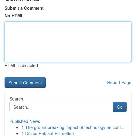
Submit a Comment
No HTML
HTML is disabled
Report Page
Search
Go
Published News
1
The groundbreaking impact of technology on cont...
1
Düzce Refakat Hizmetleri