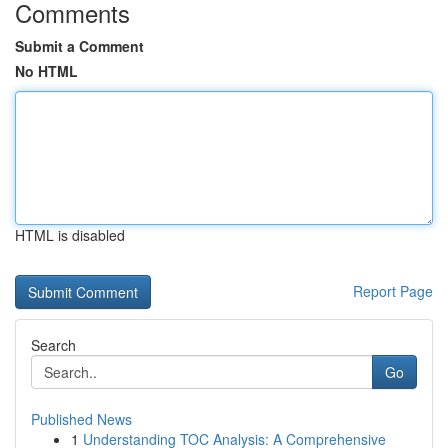
Comments
Submit a Comment
No HTML
HTML is disabled
Report Page
Search
Go
Published News
1
Understanding TOC Analysis: A Comprehensive