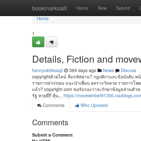
Home
bookmarksaifi
Home
New
Submit
Home
1
Details, Fiction and move
henryo406ssq2
369 days ago
News
Discuss
copyrightด้วยไลน์ ลืมรหัสผ่าน? กฎกติกาและข้อบังคับ
รายการฝาก/ถอน แนะนำเพื่อน ผลรางวัลหวย รายการโพยหวย
แล้ว? copyright com ขอรับรองว่าจะรักษาข้อมูลส่วนตัว
รัฐ หวยยี่กี หุ้น...
https://movewinbet91356.csublogs.c
Comments
Who Upvoted
Comments
Submit a Comment