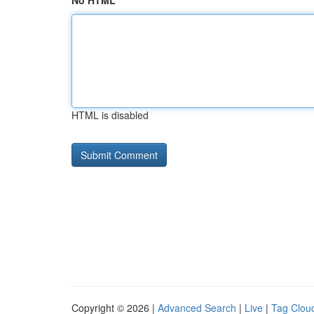
No HTML
HTML is disabled
Copyright © 2026 |
Advanced Search
|
Live
|
Tag Clou