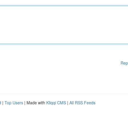
Rep
d
|
Top Users
| Made with
Kliqqi CMS
|
All RSS Feeds