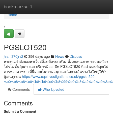
Home
bookmarksaifi
Home
1
PGSLOT520
jeani370jrv2
356 days ago
News
Discuss
หากคุณกำลังมองหาเว็บสล็อตที่ครบเครื่อง ทั้งเกมคุณภาพ ระบบเสถียร
โปรโมชั่นคุ้มค่า และบริการมืออาชีพ PGSLOT520 คือคำตอบที่คุณไม่
ควรพลาด เพราะที่นี่มอบทั้งความสนุกและโอกาสลุ้นรางวัลใหญ่ให้กับ
ผู้เล่นทุกคน
https://www.cqcinvestigations.co.uk/pgslot520-
%e0%b8%a8%e0%b8%b9%e0%b8%99%e0%b8%a2%e0%b9%8c%
Comments
Who Upvoted
Comments
Submit a Comment