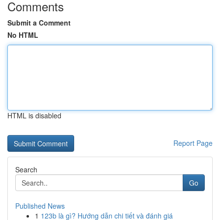
Comments
Submit a Comment
No HTML
HTML is disabled
Report Page
Search
Go
Published News
1
123b là gì? Hướng dẫn chi tiết và đánh giá