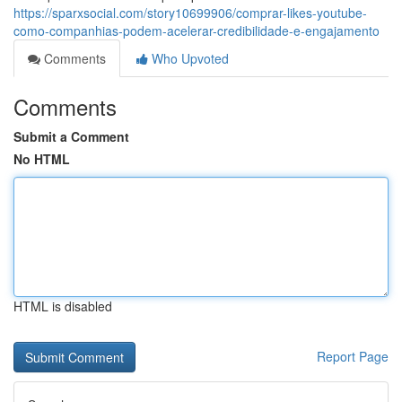
https://sparxsocial.com/story10699906/comprar-likes-youtube-
como-companhias-podem-acelerar-credibilidade-e-engajamento
Comments
Who Upvoted
Comments
Submit a Comment
No HTML
HTML is disabled
Report Page