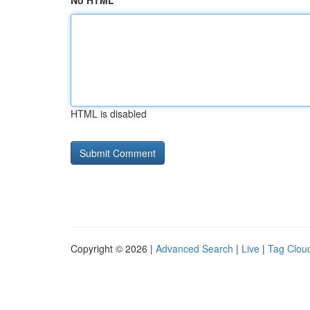
No HTML
HTML is disabled
Copyright © 2026 |
Advanced Search
|
Live
|
Tag Clou