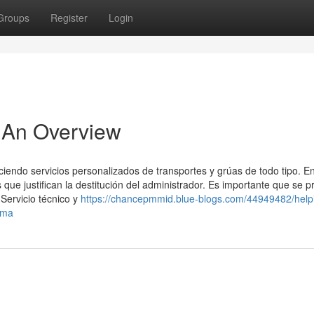
Groups
Register
Login
 An Overview
ciendo servicios personalizados de transportes y grúas de todo tipo. En
 que justifican la destitución del administrador. Es importante que se 
Servicio técnico y
https://chancepmmid.blue-blogs.com/44949482/help
uma