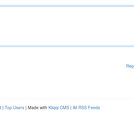
Rep
d
|
Top Users
| Made with
Kliqqi CMS
|
All RSS Feeds