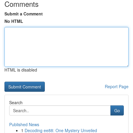
Comments
Submit a Comment
No HTML
HTML is disabled
Report Page
Search
Go
Published News
1
Decoding ee88: One Mystery Unveiled