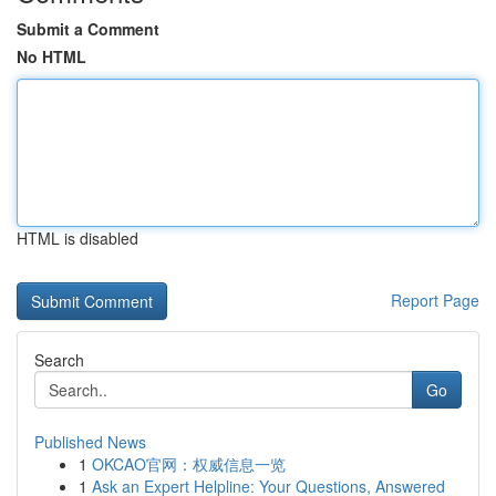
Submit a Comment
No HTML
HTML is disabled
Report Page
Search
Go
Published News
1
OKCAO官网：权威信息一览
1
Ask an Expert Helpline: Your Questions, Answered