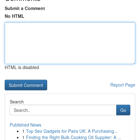
Submit a Comment
No HTML
HTML is disabled
Report Page
Search
Go
Published News
1
Top Sex Gadgets for Pairs UK: A Purchasing...
1
Finding the Right Bulk Cooking Oil Supplier: A ...