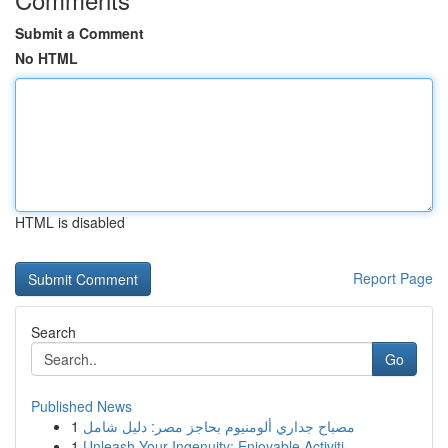
Submit a Comment
No HTML
HTML is disabled
Report Page
Search
Go
Published News
1
مصباح جداري ألومنيوم بحاجز مصر: دليل شامل
1
Unleash Your Ingenuity: Enjoyable Activiti...