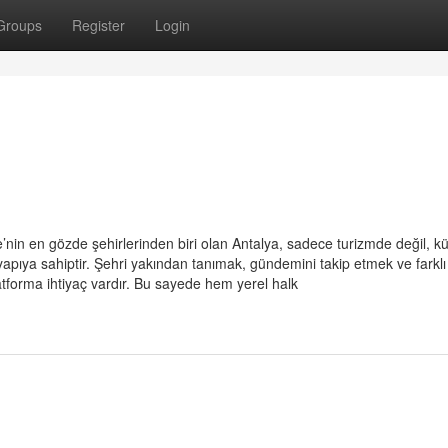
Groups
Register
Login
’nin en gözde şehirlerinden biri olan Antalya, sadece turizmde değil, kül
apıya sahiptir. Şehri yakından tanımak, gündemini takip etmek ve farklı
platforma ihtiyaç vardır. Bu sayede hem yerel halk