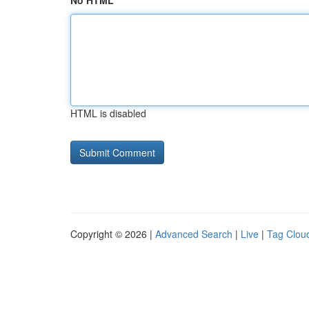
No HTML
HTML is disabled
Copyright © 2026 |
Advanced Search
|
Live
|
Tag Clou