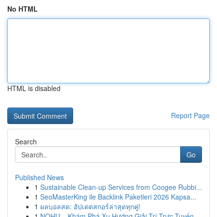
No HTML
HTML is disabled
Report Page
Search
Go
Published News
1
Sustainable Clean-up Services from Coogee Rubbi...
1
SeoMasterKing ile Backlink Paketleri 2026 Kapsa...
1
ผลบอลสด: อัปเดตสกอร์ล่าสุดทุกคู่!
1
NOHU – Khám Phá Xu Hướng Giải Trí Trực Tuyến