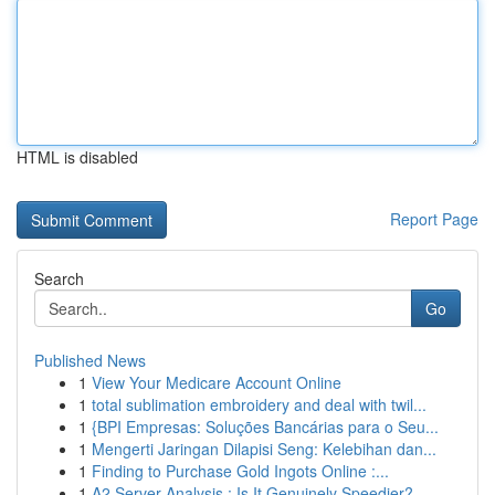
HTML is disabled
Report Page
Search
Go
Published News
1
View Your Medicare Account Online
1
total sublimation embroidery and deal with twil...
1
{BPI Empresas: Soluções Bancárias para o Seu...
1
Mengerti Jaringan Dilapisi Seng: Kelebihan dan...
1
Finding to Purchase Gold Ingots Online :...
1
A2 Server Analysis : Is It Genuinely Speedier?