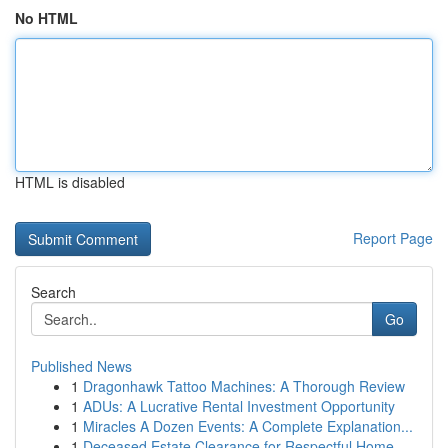
No HTML
HTML is disabled
Report Page
Search
Go
Published News
1
Dragonhawk Tattoo Machines: A Thorough Review
1
ADUs: A Lucrative Rental Investment Opportunity
1
Miracles A Dozen Events: A Complete Explanation...
1
Deceased Estate Clearance for Respectful Home