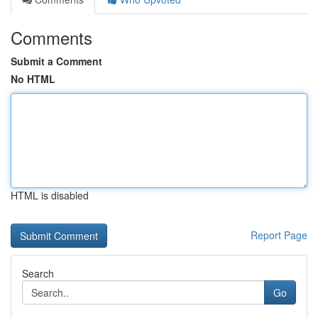
Comments
Submit a Comment
No HTML
HTML is disabled
Report Page
Search
Go