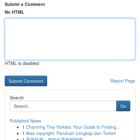
Submit a Comment
No HTML
HTML is disabled
Report Page
Search
Go
Published News
1
Charming Tiny Yorkies: Your Guide to Finding...
1
Atas copyright: Panduan Lengkap dan Terkini
1
美国代孕：您的生育旅程指南