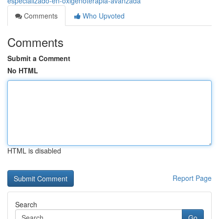
especializado-en-oxigenoterapia-avanzada
Comments
Who Upvoted
Comments
Submit a Comment
No HTML
HTML is disabled
Report Page
Search
Go