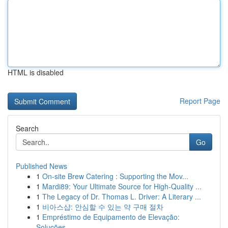
HTML is disabled
Report Page
Search
Go
Published News
1
On-site Brew Catering : Supporting the Mov...
1
Mardi89: Your Ultimate Source for High-Quality ...
1
The Legacy of Dr. Thomas L. Driver: A Literary ...
1
비아스샵: 안심할 수 있는 약 구매 절차
1
Empréstimo de Equipamento de Elevação:
Soluções...