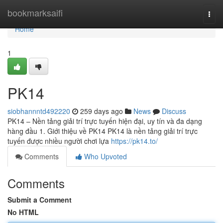
Home
bookmarksaifi
Togg
navi
Home
1
PK14
siobhannntd492220
259 days ago
News
Discuss
PK14 – Nền tảng giải trí trực tuyến hiện đại, uy tín và đa dạng
hàng đầu 1. Giới thiệu về PK14 PK14 là nền tảng giải trí trực
tuyến được nhiều người chơi lựa
https://pk14.to/
Comments
Who Upvoted
Comments
Submit a Comment
No HTML