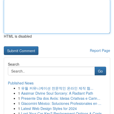
HTML is disabled
Report Page
Search
Go
Published News
1
유월 커뮤니케이션 전문적인 온라인 제작 협...
1
Aasimar Divine Soul Sorcery: A Radiant Path
1
Presente Dia dos Avós: Ideias Criativas e Carin...
1
Giacomini México: Soluciones Profesionales en ...
1
Latest Web Design Styles for 2024
1
Lost Your Car Key? Replacement Options & Costs