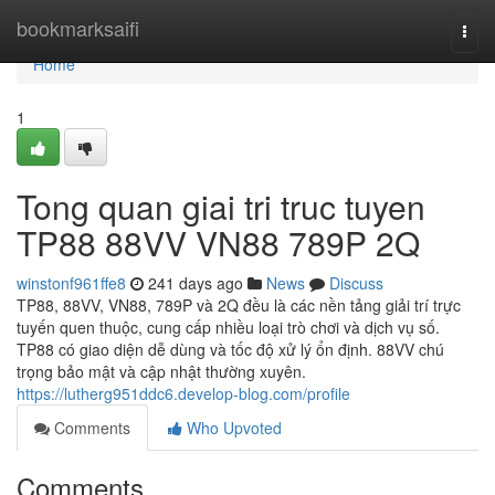
Home
bookmarksaifi
Togg
navi
Home
1
Tong quan giai tri truc tuyen
TP88 88VV VN88 789P 2Q
winstonf961ffe8
241 days ago
News
Discuss
TP88, 88VV, VN88, 789P và 2Q đều là các nền tảng giải trí trực
tuyến quen thuộc, cung cấp nhiều loại trò chơi và dịch vụ số.
TP88 có giao diện dễ dùng và tốc độ xử lý ổn định. 88VV chú
trọng bảo mật và cập nhật thường xuyên.
https://lutherg951ddc6.develop-blog.com/profile
Comments
Who Upvoted
Comments