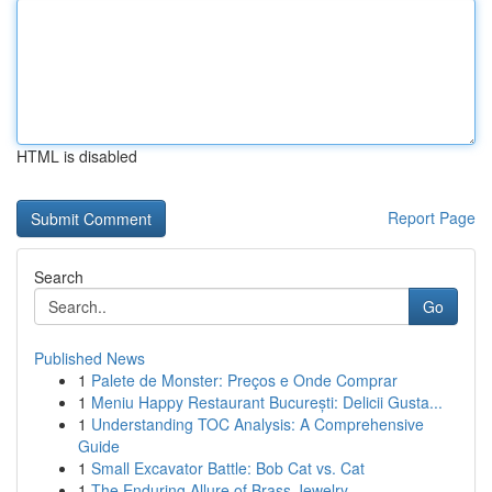
HTML is disabled
Report Page
Search
Go
Published News
1
Palete de Monster: Preços e Onde Comprar
1
Meniu Happy Restaurant București: Delicii Gusta...
1
Understanding TOC Analysis: A Comprehensive
Guide
1
Small Excavator Battle: Bob Cat vs. Cat
1
The Enduring Allure of Brass Jewelry