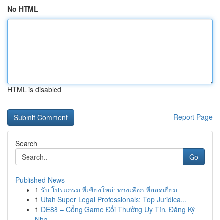
No HTML
HTML is disabled
Report Page
Search
Go
Published News
1
รับ โปรแกรม ที่เชียงใหม่: ทางเลือก ที่ยอดเยี่ยม...
1
Utah Super Legal Professionals: Top Juridica...
1
DE88 – Cổng Game Đổi Thưởng Uy Tín, Đăng Ký
Nha...