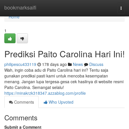
Home
bookmarksaifi
Togg
navi
Home
1
Prediksi Paito Carolina Hari Ini!
philipescu433119
178 days ago
News
Discuss
Wah, ingin coba adu di Paito Carolina hari ini? Tentu saja
gunakan prediksi pasti kami untuk mencoba kesempatan
menang. Jangan lupa tergesa-gesa cek hasilnya di website resmi
Paito Carolina. Semangat selalu!
https://minakrzk318347.azzablog.com/profile
Comments
Who Upvoted
Comments
Submit a Comment