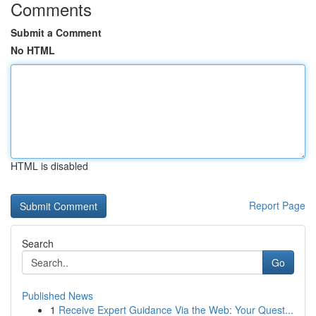
Comments
Submit a Comment
No HTML
HTML is disabled
Report Page
Search
Go
Published News
1
Receive Expert Guidance Via the Web: Your Quest...