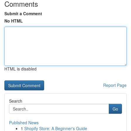
Comments
Submit a Comment
No HTML
HTML is disabled
Report Page
Search
Go
Published News
1
Shopify Store: A Beginner's Guide