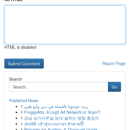
HTML is disabled
Report Page
Search
Go
Published News
1
زيت جوجوبا بالجملة في دبي وأبو ظبي
1
FroggyAds: A Legit Ad Network or Scam?
1
강남 상가사무실 임대 잘하는 방법 총정리
1
Jinx88: เข้าสู่ระบบง่ายๆ ทำตามนี้!
1
Primates for Auction: A Thorough Guide