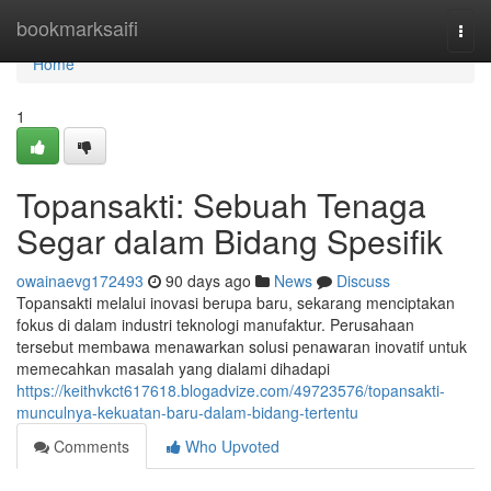
Home
bookmarksaifi
Togg
navi
Home
1
Topansakti: Sebuah Tenaga
Segar dalam Bidang Spesifik
owainaevg172493
90 days ago
News
Discuss
Topansakti melalui inovasi berupa baru, sekarang menciptakan
fokus di dalam industri teknologi manufaktur. Perusahaan
tersebut membawa menawarkan solusi penawaran inovatif untuk
memecahkan masalah yang dialami dihadapi
https://keithvkct617618.blogadvize.com/49723576/topansakti-
munculnya-kekuatan-baru-dalam-bidang-tertentu
Comments
Who Upvoted