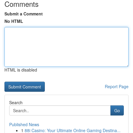
Comments
Submit a Comment
No HTML
HTML is disabled
Report Page
Search
Go
Published News
1
88i Casino: Your Ultimate Online Gaming Destina...