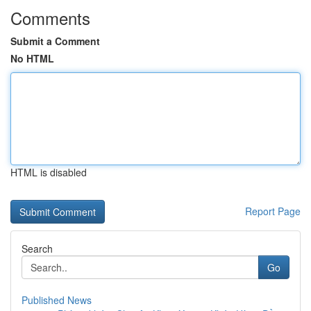
Comments
Submit a Comment
No HTML
HTML is disabled
Report Page
Search
Go
Published News