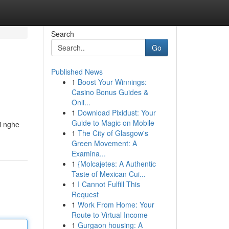
Search
Go
Published News
1
Boost Your Winnings:
Casino Bonus Guides &
Onli...
1
Download Pixidust: Your
Guide to Magic on Mobile
hi nghe
1
The City of Glasgow's
Green Movement: A
Examina...
1
{Molcajetes: A Authentic
Taste of Mexican Cui...
1
I Cannot Fulfill This
Request
1
Work From Home: Your
Route to Virtual Income
1
Gurgaon housing: A