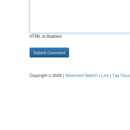
HTML is disabled
Copyright © 2026 |
Advanced Search
|
Live
|
Tag Clou