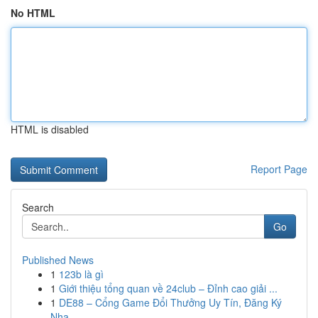
No HTML
HTML is disabled
Report Page
Search
Go
Published News
1
123b là gì
1
Giới thiệu tổng quan về 24club – Đỉnh cao giải ...
1
DE88 – Cổng Game Đổi Thưởng Uy Tín, Đăng Ký
Nha...