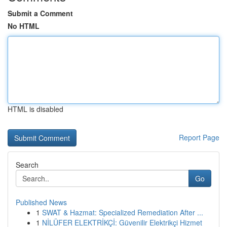
Submit a Comment
No HTML
HTML is disabled
Report Page
Search
Go
Published News
1
SWAT & Hazmat: Specialized Remediation After ...
1
NİLÜFER ELEKTRİKÇİ: Güvenilir Elektrikçi Hizmet