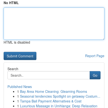
No HTML
HTML is disabled
Report Page
Search
Go
Published News
1
Bay Area Home Cleaning: Gleaming Rooms
1
Seasonal tendencies Spotlight on getaway Costum...
1
Tampa Bail Payment Alternatives & Cost
1
Luxurious Massage in Umhlanga: Deep Relaxation