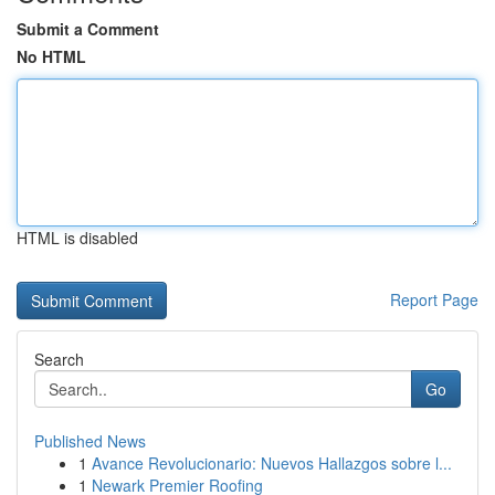
Submit a Comment
No HTML
HTML is disabled
Report Page
Search
Go
Published News
1
Avance Revolucionario: Nuevos Hallazgos sobre l...
1
Newark Premier Roofing